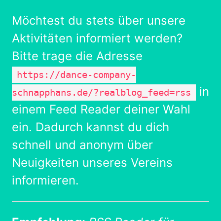
Möchtest du stets über unsere
Aktivitäten informiert werden?
Bitte trage die Adresse
https://dance-company-
in
schnapphans.de/?realblog_feed=rss
einem Feed Reader deiner Wahl
ein. Dadurch kannst du dich
schnell und anonym über
Neuigkeiten unseres Vereins
informieren.