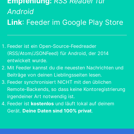
Empfehlung:
RSS Reader für
Android
Link
:
Feeder im Google Play Store
Feeder ist ein Open-Source-Feedreader
(RSS/Atom/JSONFeed) für Android, der 2014
entwickelt wurde.
Mit Feeder kannst du die neuesten Nachrichten und
Beiträge von deinen Lieblingsseiten lesen.
Feeder synchronisiert NICHT mit den üblichen
Remote-Backends, so dass keine Kontoregistrierung
irgendeiner Art notwendig ist.
Feeder ist
kostenlos
und läuft lokal auf deinem
Gerät.
Deine Daten sind 100% privat
.