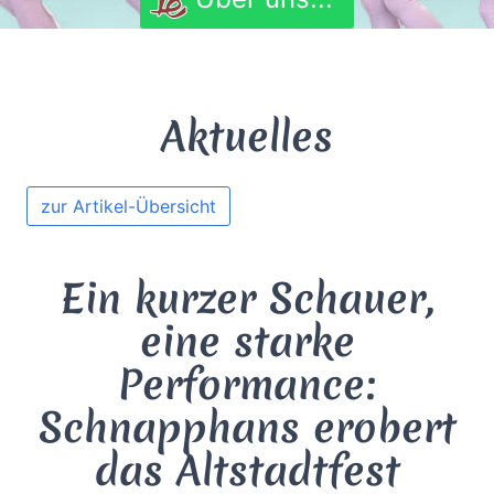
Aktuelles
zur Artikel-Übersicht
Ein kurzer Schauer,
eine starke
Performance:
Schnapphans erobert
das Altstadtfest