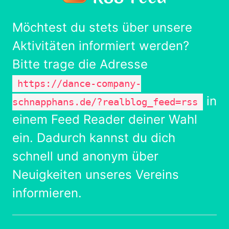
Möchtest du stets über unsere
Aktivitäten informiert werden?
Bitte trage die Adresse
https://dance-company-
in
schnapphans.de/?realblog_feed=rss
einem Feed Reader deiner Wahl
ein. Dadurch kannst du dich
schnell und anonym über
Neuigkeiten unseres Vereins
informieren.