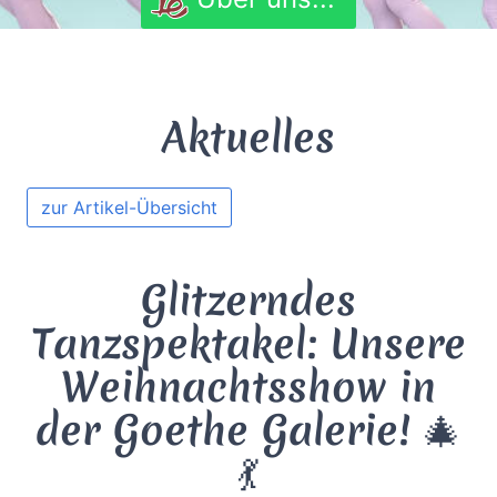
Aktuelles
zur Artikel-Übersicht
Glitzerndes
Tanzspektakel: Unsere
Weihnachtsshow in
der Goethe Galerie! 🎄
💃