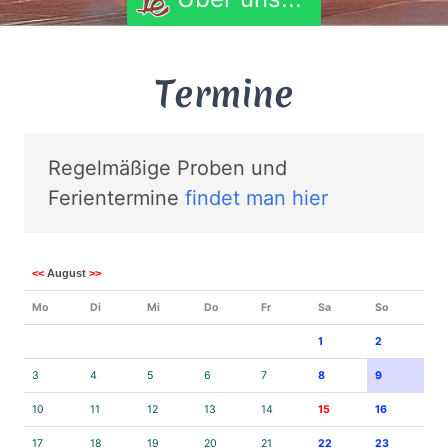
Termine
Regelmäßige Proben und
Ferientermine
findet man hier
<<
August
>>
Mo
Di
Mi
Do
Fr
Sa
So
1
2
3
4
5
6
7
8
9
10
11
12
13
14
15
16
17
18
19
20
21
22
23