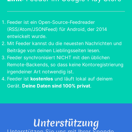
Feeder ist ein Open-Source-Feedreader
(RSS/Atom/JSONFeed) für Android, der 2014
entwickelt wurde.
Mit Feeder kannst du die neuesten Nachrichten und
Beiträge von deinen Lieblingsseiten lesen.
Feeder synchronisiert NICHT mit den üblichen
Remote-Backends, so dass keine Kontoregistrierung
irgendeiner Art notwendig ist.
Feeder ist
kostenlos
und läuft lokal auf deinem
Gerät.
Deine Daten sind 100% privat
.
Unterstützung
Unterstützen Sie uns mit Ihrer Spende