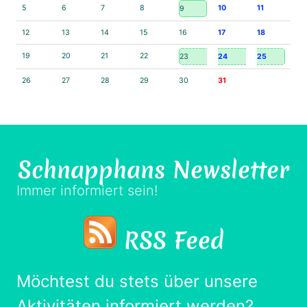
5
6
7
8
10
11
9
12
13
14
15
16
17
18
19
20
21
22
23
24
25
26
27
28
29
30
31
Schnapphans
Newsletter
Immer informiert sein!
RSS Feed
Möchtest du stets über unsere
Aktivitäten informiert werden?