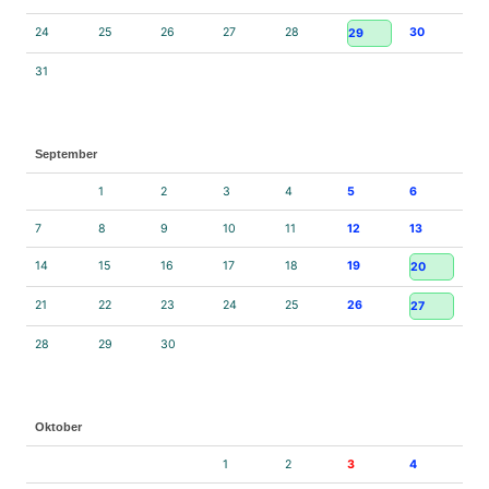
24
25
26
27
28
30
29
31
September
1
2
3
4
5
6
7
8
9
10
11
12
13
14
15
16
17
18
19
20
21
22
23
24
25
26
27
28
29
30
Oktober
1
2
3
4