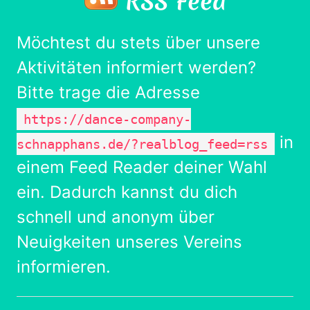
RSS Feed
Möchtest du stets über unsere
Aktivitäten informiert werden?
Bitte trage die Adresse
https://dance-company-
in
schnapphans.de/?realblog_feed=rss
einem Feed Reader deiner Wahl
ein. Dadurch kannst du dich
schnell und anonym über
Neuigkeiten unseres Vereins
informieren.