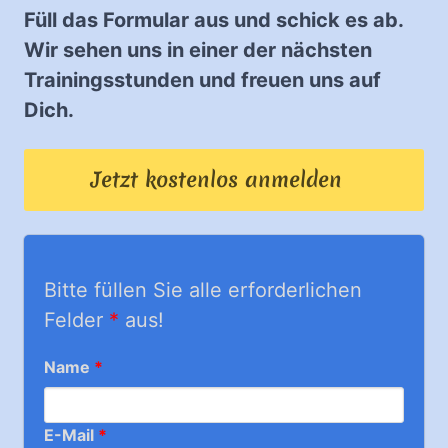
Füll das Formular aus und schick es ab.
Wir sehen uns in einer der nächsten
Trainingsstunden und freuen uns auf
Dich.
Jetzt kostenlos anmelden
Bitte füllen Sie alle erforderlichen
Felder
*
aus!
Name
*
E-Mail
*