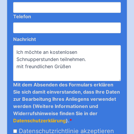
Telefon
Nachricht
Mit dem Absenden des Formulars erklären
Sie sich damit einverstanden, dass Ihre Daten
zur Bearbeitung Ihres Anliegens verwendet
werden (Weitere Informationen und
Widerrufshinweise finden Sie in der
Datenschutzerklärung
).
*
Datenschutzrichtlinie akzeptieren