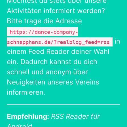
Möchtest du stets über unsere
Aktivitäten informiert werden?
Bitte trage die Adresse
https://dance-company-
in
schnapphans.de/?realblog_feed=rss
einem Feed Reader deiner Wahl
ein. Dadurch kannst du dich
schnell und anonym über
Neuigkeiten unseres Vereins
informieren.
Empfehlung:
RSS Reader für
Android