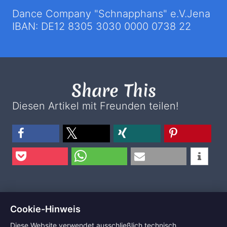
Dance Company "Schnapphans" e.V.Jena
IBAN: DE12 8305 3030 0000 0738 22
Share This
Diesen Artikel mit Freunden teilen!
Cookie-Hinweis
2026 by Dance Company Schnapphans |
Diese Website verwendet ausschließlich technisch