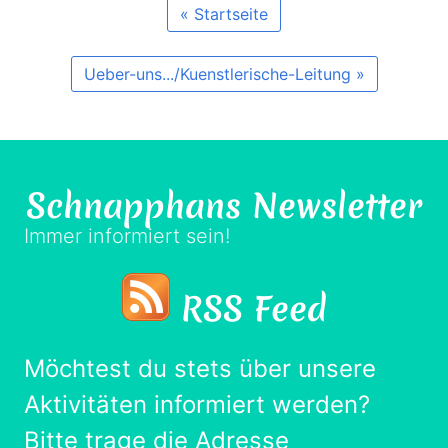
« Startseite
Ueber-uns.../Kuenstlerische-Leitung »
Schnapphans
Newsletter
Immer informiert sein!
RSS Feed
Möchtest du stets über unsere
Aktivitäten informiert werden?
Bitte trage die Adresse