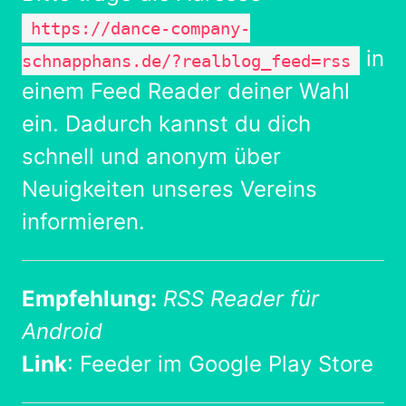
https://dance-company-
in
schnapphans.de/?realblog_feed=rss
einem Feed Reader deiner Wahl
ein. Dadurch kannst du dich
schnell und anonym über
Neuigkeiten unseres Vereins
informieren.
Empfehlung:
RSS Reader für
Android
Link
:
Feeder im Google Play Store